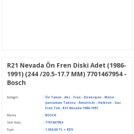
R21 Nevada Ön Fren Diski Adet (1986-
1991) (244 /20.5-17.7 MM) 7701467954 -
Bosch
Kategori
Ön Takım - Aks - Fren - Direksiyon - Motor
Şanzuman Takozu - Amortisör - Helezon - Gaz
Fren Teli
,
R21 Nevada 1986-1991
Marka
BOSCH
Stok Kodu
7701467954
Fiyat
1.350,00 TL + KDV