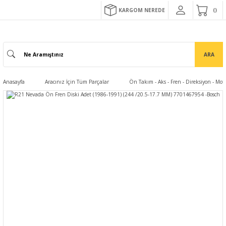
KARGOM NEREDE
ARA
Anasayfa
Aracınız İçin Tüm Parçalar
Ön Takım - Aks - Fren - Direksiyon - Mo