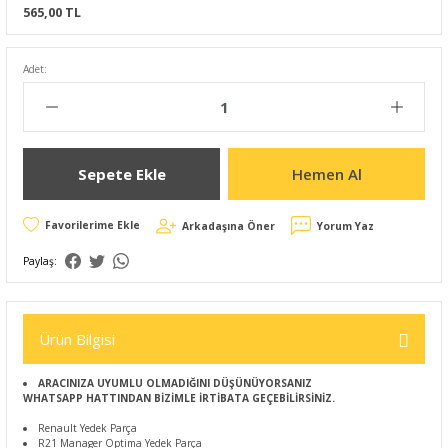
565,00 TL
Adet:
Sepete Ekle
Hemen Al
Arkadaşına Öner
Yorum Yaz
Paylaş:
Ürün Bilgisi
ARACINIZA UYUMLU OLMADIĞINI DÜŞÜNÜYORSANIZ
WHATSAPP HATTINDAN BİZİMLE İRTİBATA GEÇEBİLİRSİNİZ.
Renault Yedek Parça
R21 Manager Optima Yedek Parça