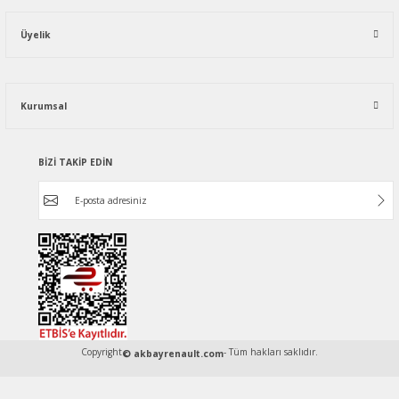
Üyelik
Kurumsal
BİZİ TAKİP EDİN
Copyright
- Tüm hakları saklıdır.
© akbayrenault.com