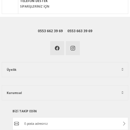
TELEFON DESTEK
SİPARİŞLERİNİZ İÇİN
0553 662 39 69
0553 663 39 69
Üyelik
Kurumsal
BİZİ TAKİP EDİN