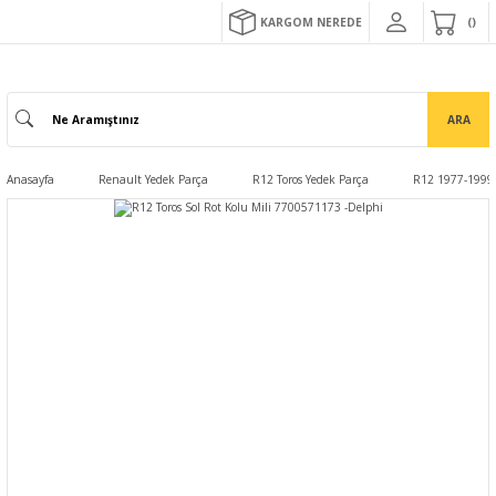
KARGOM NEREDE
ARA
Anasayfa
Renault Yedek Parça
R12 Toros Yedek Parça
R12 1977-1999 