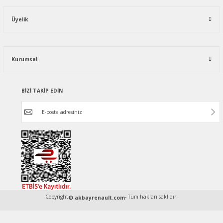
Üyelik
Kurumsal
BİZİ TAKİP EDİN
Copyright
- Tüm hakları saklıdır.
© akbayrenault.com