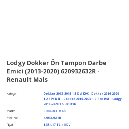
Lodgy Dokker Ön Tampon Darbe
Emici (2013-2020) 620932632R -
Renault Mais
Kategori
Dokker 2013-2015 1.5 Dci K9K
,
Dokker 2016-2020
1.2 16V D4F
,
Dokker 2016-2020 1.2 Tce H5F
,
Lodgy
2016-2020 1.5 Dci K9K
Marka
RENAULT MAİS
Stok Kodu
620932632R
Fiyat
1.354,17 TL + KDV