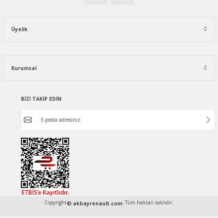
Üyelik
Kurumsal
BİZİ TAKİP EDİN
Copyright
- Tüm hakları saklıdır.
© akbayrenault.com