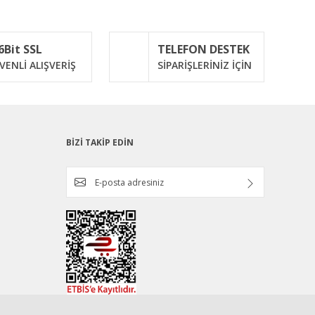
6Bit SSL
TELEFON DESTEK
VENLİ ALIŞVERİŞ
SİPARİŞLERİNİZ İÇİN
BİZİ TAKİP EDİN