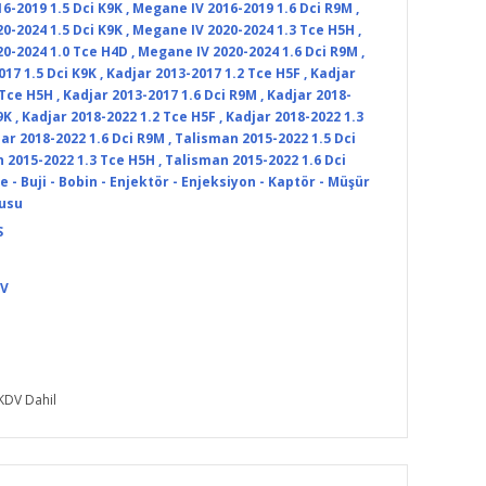
6-2019 1.5 Dci K9K
,
Megane IV 2016-2019 1.6 Dci R9M
,
0-2024 1.5 Dci K9K
,
Megane IV 2020-2024 1.3 Tce H5H
,
0-2024 1.0 Tce H4D
,
Megane IV 2020-2024 1.6 Dci R9M
,
017 1.5 Dci K9K
,
Kadjar 2013-2017 1.2 Tce H5F
,
Kadjar
 Tce H5H
,
Kadjar 2013-2017 1.6 Dci R9M
,
Kadjar 2018-
9K
,
Kadjar 2018-2022 1.2 Tce H5F
,
Kadjar 2018-2022 1.3
ar 2018-2022 1.6 Dci R9M
,
Talisman 2015-2022 1.5 Dci
 2015-2022 1.3 Tce H5H
,
Talisman 2015-2022 1.6 Dci
 - Buji - Bobin - Enjektör - Enjeksiyon - Kaptör - Müşür
tusu
S
DV
KDV Dahil