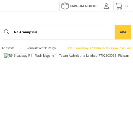
KARGOM NEREDE
ARA
Anasayfa
Renault Yedek Parça
R9 Broadway R11 Flash Megane 1-I Tava