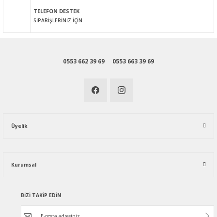
Gönder
TELEFON DESTEK
SİPARİŞLERİNİZ İÇİN
0553 662 39 69
0553 663 39 69
Üyelik
Kurumsal
BİZİ TAKİP EDİN