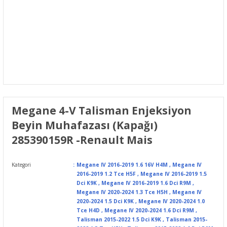
Megane 4-V Talisman Enjeksiyon
Beyin Muhafazası (Kapağı)
285390159R -Renault Mais
Kategori
Megane IV 2016-2019 1.6 16V H4M
,
Megane IV
2016-2019 1.2 Tce H5F
,
Megane IV 2016-2019 1.5
Dci K9K
,
Megane IV 2016-2019 1.6 Dci R9M
,
Megane IV 2020-2024 1.3 Tce H5H
,
Megane IV
2020-2024 1.5 Dci K9K
,
Megane IV 2020-2024 1.0
Tce H4D
,
Megane IV 2020-2024 1.6 Dci R9M
,
Talisman 2015-2022 1.5 Dci K9K
,
Talisman 2015-