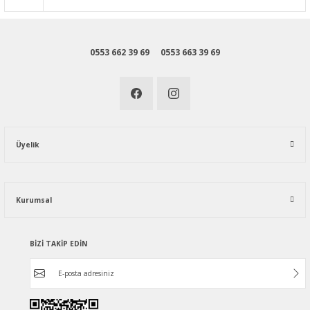
0553 662 39 69
0553 663 39 69
Üyelik
Kurumsal
BİZİ TAKİP EDİN