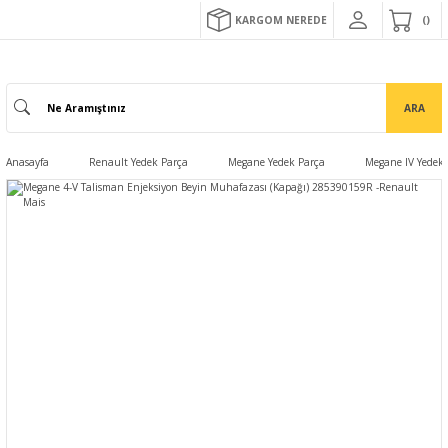
KARGOM NEREDE
ARA
Anasayfa
Renault Yedek Parça
Megane Yedek Parça
Megane IV Yedek