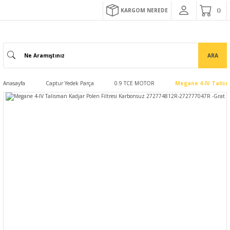
KARGOM NEREDE
ARA
Anasayfa
Captur Yedek Parça
0.9 TCE MOTOR
Megane 4-IV Talism