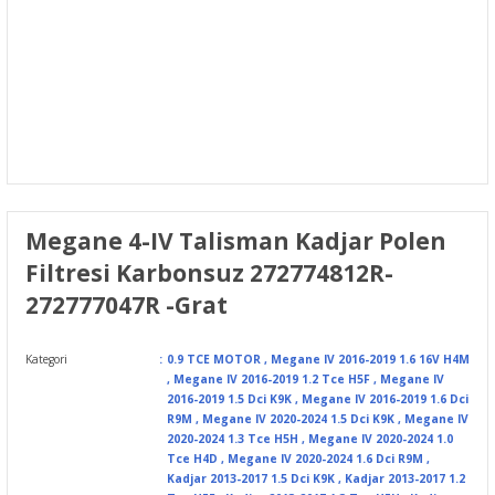
Megane 4-IV Talisman Kadjar Polen
Filtresi Karbonsuz 272774812R-
272777047R -Grat
Kategori
0.9 TCE MOTOR
,
Megane IV 2016-2019 1.6 16V H4M
,
Megane IV 2016-2019 1.2 Tce H5F
,
Megane IV
2016-2019 1.5 Dci K9K
,
Megane IV 2016-2019 1.6 Dci
R9M
,
Megane IV 2020-2024 1.5 Dci K9K
,
Megane IV
2020-2024 1.3 Tce H5H
,
Megane IV 2020-2024 1.0
Tce H4D
,
Megane IV 2020-2024 1.6 Dci R9M
,
Kadjar 2013-2017 1.5 Dci K9K
,
Kadjar 2013-2017 1.2