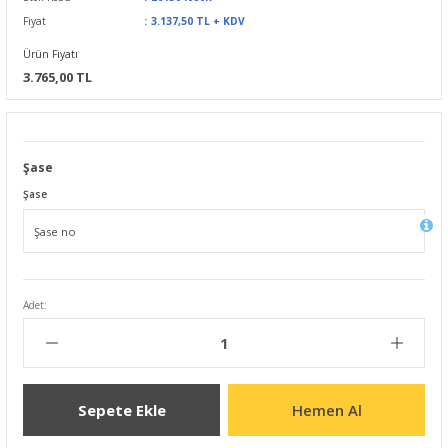
Fiyat
3.137,50 TL + KDV
Ürün Fiyatı
3.765,00 TL
Şase
Şase
Adet:
Sepete Ekle
Hemen Al