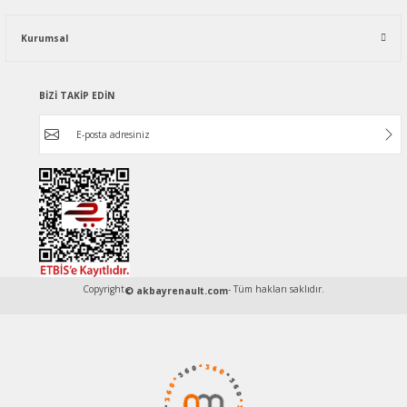
Kurumsal
BİZİ TAKİP EDİN
Copyright
- Tüm hakları saklıdır.
© akbayrenault.com