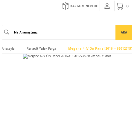
KARGOM NEREDE
ARA
Anasayfa
Renault Yedek Parça
Megane 4-IV Ön Panel 2016-> 620127457