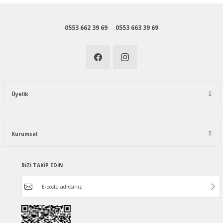
0553 662 39 69
0553 663 39 69
Üyelik
Kurumsal
BİZİ TAKİP EDİN