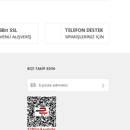
ımıza iletebilirsiniz.
6Bit SSL
TELEFON DESTEK
VENLİ ALIŞVERİŞ
SİPARİŞLERİNİZ İÇİN
BİZİ TAKİP EDİN