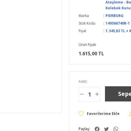
Ateşleme - Buj
Kelebek Kutu
Marka
PIERBURG
Stok Kodu
149566740R-1
Fiyat
1.345,83 TL + 
Ürün Fiyatı
1.615,00 TL
Adet:
Sepe
Paylaş: