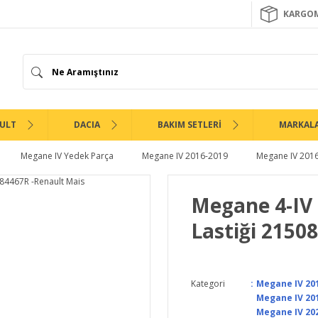
KARGOM
ULT
DACIA
BAKIM SETLERİ
MARKAL
Megane IV Yedek Parça
Megane IV 2016-2019
Megane IV 201
Megane 4-IV 
Lastiği 2150
Kategori
Megane IV 201
Megane IV 201
Megane IV 202