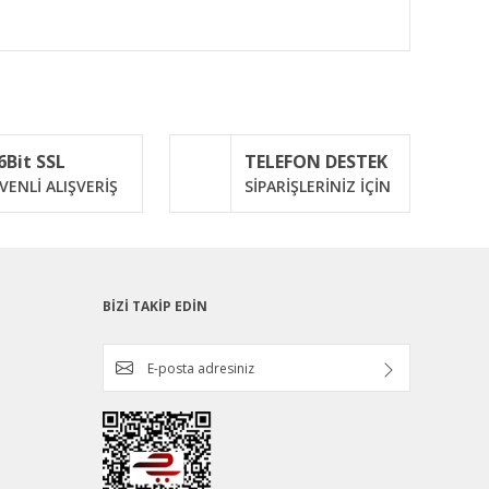
ımıza iletebilirsiniz.
6Bit SSL
TELEFON DESTEK
VENLİ ALIŞVERİŞ
SİPARİŞLERİNİZ İÇİN
BİZİ TAKİP EDİN