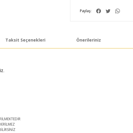
Paylaş:
Taksit Seçenekleri
Önerileriniz
İZ.
RİLMEKTEDİR
DERİLMEZ
İLİRSİNİZ