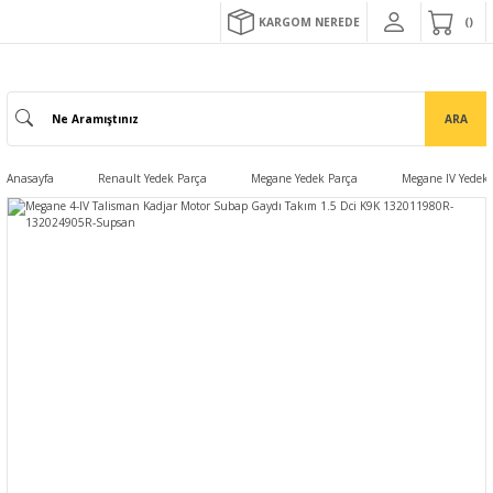
KARGOM NEREDE
ARA
Anasayfa
Renault Yedek Parça
Megane Yedek Parça
Megane IV Yedek