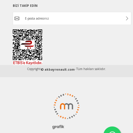
BİZİ TAKİP EDİN
Copyright
- Tüm hakları saklıdır.
© akbayrenault.com