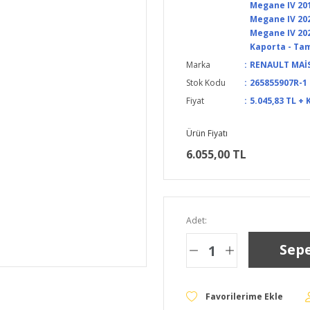
Megane IV 201
Megane IV 202
Megane IV 202
Kaporta - Tam
Marka
RENAULT MAİ
Stok Kodu
265855907R-1
Fiyat
5.045,83 TL + 
Ürün Fiyatı
6.055,00 TL
Adet:
Sepe