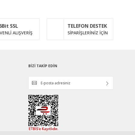
6Bit SSL
TELEFON DESTEK
VENLİ ALIŞVERİŞ
SİPARİŞLERİNİZ İÇİN
BİZİ TAKİP EDİN