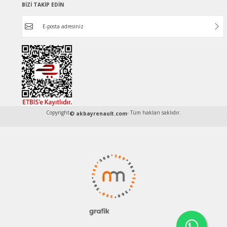
BİZİ TAKİP EDİN
Copyright
- Tüm hakları saklıdır.
© akbayrenault.com