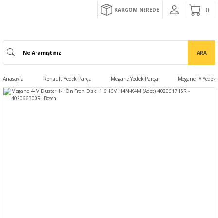
KARGOM NEREDE
ARA
Anasayfa
Renault Yedek Parça
Megane Yedek Parça
Megane IV Yedek