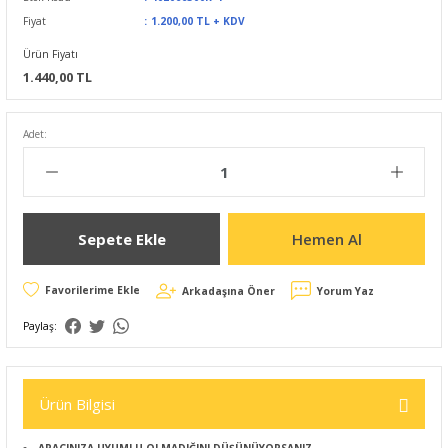
Fiyat
1.200,00 TL + KDV
Ürün Fiyatı
1.440,00 TL
Adet:
Sepete Ekle
Hemen Al
Arkadaşına Öner
Yorum Yaz
Paylaş:
Ürün Bilgisi