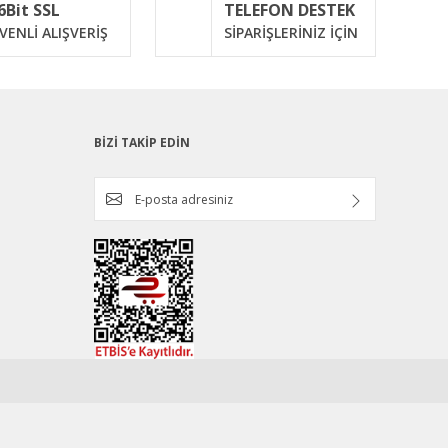
6Bit SSL
TELEFON DESTEK
VENLİ ALIŞVERİŞ
SİPARİŞLERİNİZ İÇİN
BİZİ TAKİP EDİN