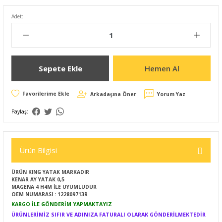
Adet:
Sepete Ekle
Hemen Al
Arkadaşına Öner
Yorum Yaz
Paylaş:
Ürün Bilgisi
ÜRÜN KING YATAK MARKADIR
KENAR AY YATAK 0,5
MAGENA 4 H4M İLE UYUMLUDUR
OEM NUMARASI : 122809713R
KARGO İLE GÖNDERİM YAPMAKTAYIZ
ÜRÜNLERİMİZ SIFIR VE ADINIZA FATURALI OLARAK GÖNDERİLMEKTEDİR