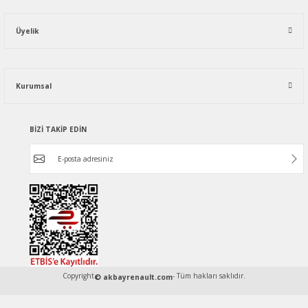
Üyelik
Kurumsal
BİZİ TAKİP EDİN
Copyright
- Tüm hakları saklıdır.
© akbayrenault.com