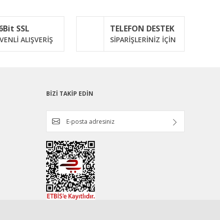
6Bit SSL
TELEFON DESTEK
VENLİ ALIŞVERİŞ
SİPARİŞLERİNİZ İÇİN
BİZİ TAKİP EDİN