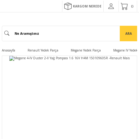
KARGOM NEREDE
ARA
Anasayfa
Renault Yedek Parça
Megane Yedek Parça
Megane IV Yedek