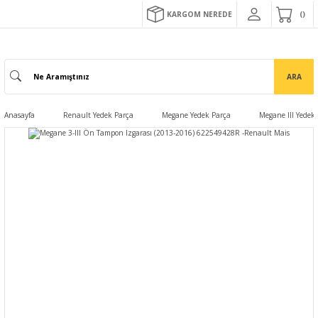
KARGOM NEREDE
ARA
Anasayfa
Renault Yedek Parça
Megane Yedek Parça
Megane III Yedek