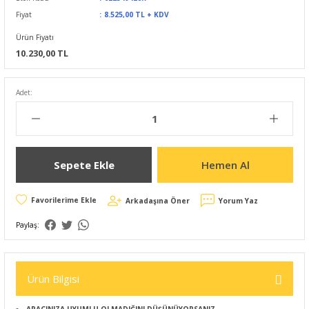
Fiyat
8.525,00 TL + KDV
Ürün Fiyatı
10.230,00 TL
Adet:
Sepete Ekle
Hemen Al
Arkadaşına Öner
Yorum Yaz
Paylaş:
Ürün Bilgisi