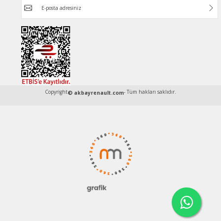
Copyright
- Tüm hakları saklıdır.
© akbayrenault.com