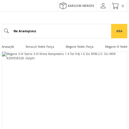
KARGOM NEREDE
ARA
Anasayfa
Renault Yedek Parça
Megane Yedek Parça
Megane III Yedek