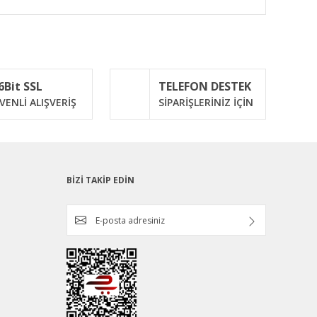
ımıza iletebilirsiniz.
6Bit SSL
TELEFON DESTEK
VENLİ ALIŞVERİŞ
SİPARİŞLERİNİZ İÇİN
BİZİ TAKİP EDİN