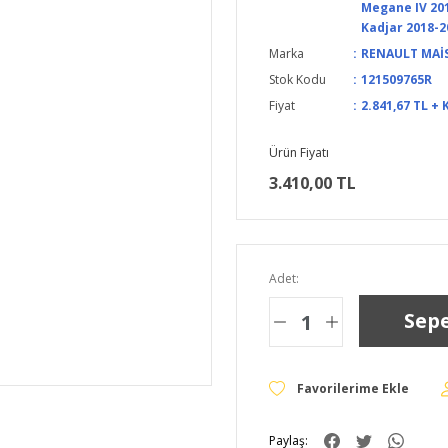
Megane IV 201
Kadjar 2018-2
Marka
RENAULT MAİ
Stok Kodu
121509765R
Fiyat
2.841,67 TL + 
Ürün Fiyatı
3.410,00 TL
Adet:
Sepe
Paylaş: