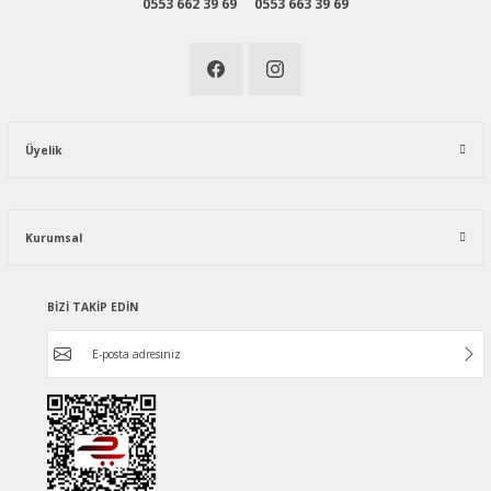
0553 662 39 69
0553 663 39 69
Üyelik
Kurumsal
BİZİ TAKİP EDİN