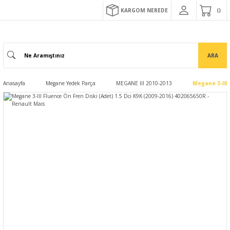
KARGOM NEREDE
ARA
Anasayfa
Megane Yedek Parça
MEGANE III 2010-2013
Megane 3-III 