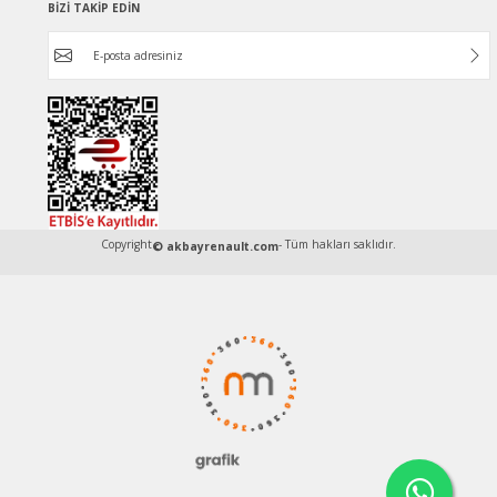
BİZİ TAKİP EDİN
Copyright
- Tüm hakları saklıdır.
© akbayrenault.com