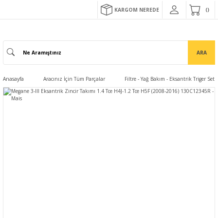
KARGOM NEREDE
ARA
Anasayfa
Aracınız İçin Tüm Parçalar
Filtre - Yağ Bakım - Eksantrik Triger Set 