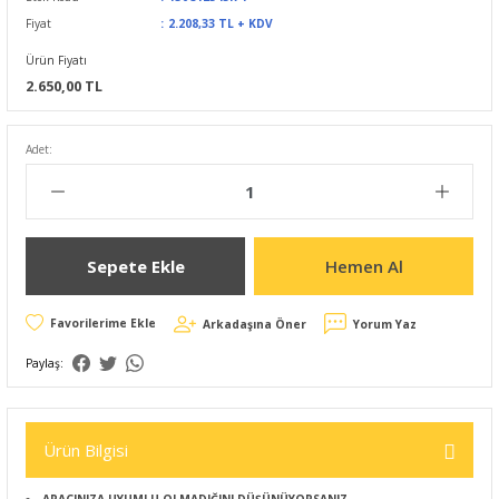
Fiyat
2.208,33 TL + KDV
Ürün Fiyatı
2.650,00 TL
Adet:
Sepete Ekle
Hemen Al
Arkadaşına Öner
Yorum Yaz
Paylaş:
Ürün Bilgisi