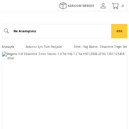
KARGOM NEREDE
ARA
Anasayfa
Aracınız İçin Tüm Parçalar
Filtre - Yağ Bakım - Eksantrik Triger Set 