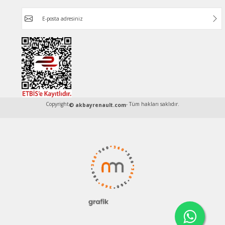
Copyright
- Tüm hakları saklıdır.
© akbayrenault.com