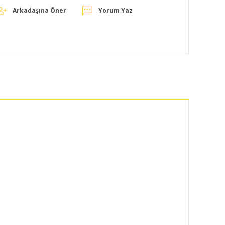
Arkadaşına Öner
Yorum Yaz