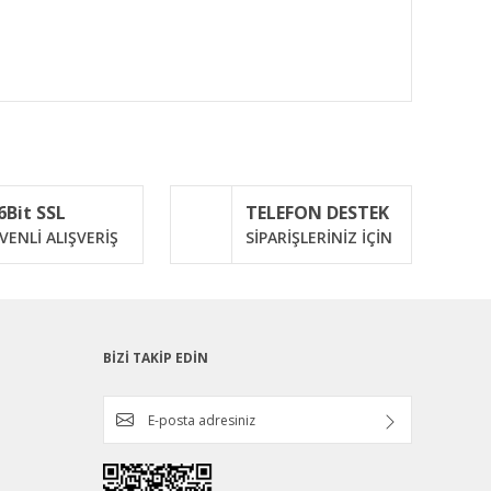
ımıza iletebilirsiniz.
6Bit SSL
TELEFON DESTEK
VENLİ ALIŞVERİŞ
SİPARİŞLERİNİZ İÇİN
BİZİ TAKİP EDİN