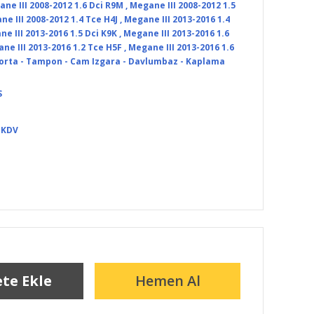
ne III 2008-2012 1.6 Dci R9M
,
Megane III 2008-2012 1.5
e III 2008-2012 1.4 Tce H4J
,
Megane III 2013-2016 1.4
e III 2013-2016 1.5 Dci K9K
,
Megane III 2013-2016 1.6
ne III 2013-2016 1.2 Tce H5F
,
Megane III 2013-2016 1.6
orta - Tampon - Cam Izgara - Davlumbaz - Kaplama
S
+ KDV
te Ekle
Hemen Al