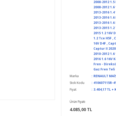
2008-2012 1.5 
2008-2012 1.6
2013-2016 1.4 
2013-2016 1.6
2013-2016 1.6
2013-2015 1.2
2015 1.2 16V 
1.2 Tce H5F
,
C
16V D4F
,
Capt
Captur II 2020
2010-2012 1.6
2016 1.6 16V 
Fren - Direks
Gaz Fren Teli
Marka
RENAULT MAİ
Stok Kodu
410607115R-4
Fiyat
3.404,17 TL + 
Ürün Fiyatı
4.085,00 TL