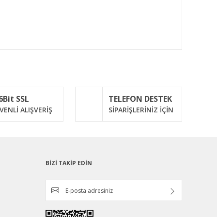
ımıza iletebilirsiniz.
6Bit SSL
TELEFON DESTEK
VENLİ ALIŞVERİŞ
SİPARİŞLERİNİZ İÇİN
BİZİ TAKİP EDİN