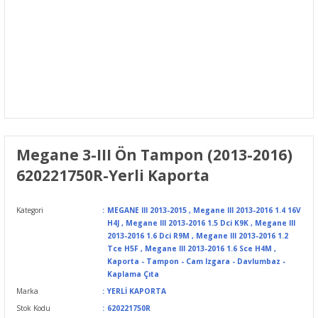
Megane 3-III Ön Tampon (2013-2016)
620221750R-Yerli Kaporta
Kategori
MEGANE III 2013-2015
,
Megane III 2013-2016 1.4 16V
H4J
,
Megane III 2013-2016 1.5 Dci K9K
,
Megane III
2013-2016 1.6 Dci R9M
,
Megane III 2013-2016 1.2
Tce H5F
,
Megane III 2013-2016 1.6 Sce H4M
,
Kaporta - Tampon - Cam Izgara - Davlumbaz -
Kaplama Çıta
Marka
YERLİ KAPORTA
Stok Kodu
620221750R