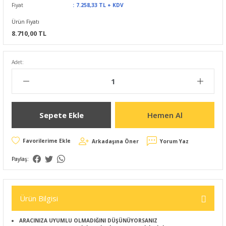
Fiyat
7.258,33 TL + KDV
Ürün Fiyatı
8.710,00 TL
Adet:
Sepete Ekle
Hemen Al
Arkadaşına Öner
Yorum Yaz
Paylaş:
Ürün Bilgisi
ARACINIZA UYUMLU OLMADIĞINI DÜŞÜNÜYORSANIZ