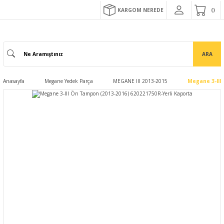
KARGOM NEREDE
ARA
Anasayfa
Megane Yedek Parça
MEGANE III 2013-2015
Megane 3-III