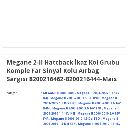
Megane 2-II Hatcback İkaz Kol Grubu
Komple Far Sinyal Kolu Aırbag
Sargısı 8200216462-8200216444-Mais
Kategori
MEGANE II 2003-2006
,
Megane II 2003-2005 1.4 16V
K4J
,
Megane II 2003-2005 1.5 Dci K9K
,
Megane II
2003-2005 1.9 Dci F9Q
,
Megane II 2003-2005 1.6 16V
K4M
,
Megane II 2003-2005 2.0 16V F4R
,
Megane II
2006-2010 1.4 16V K4J
,
Megane II 2006-2010 2.0 16V
F4R
,
Megane II 2006-2010 1.9 Dci F9Q
,
Megane II
2006-2010 1.5 Dci K9K
,
Megane II 2006-2010 1.6 16V