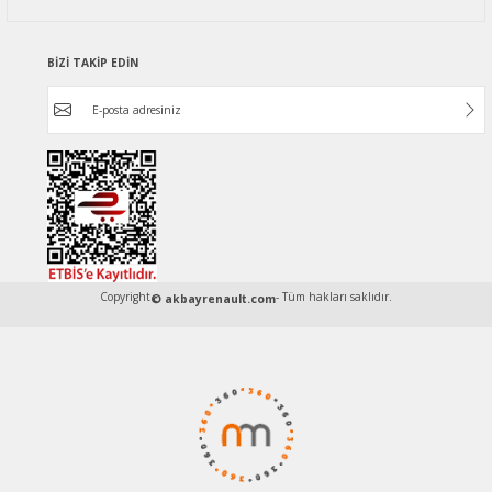
BİZİ TAKİP EDİN
Copyright
- Tüm hakları saklıdır.
© akbayrenault.com