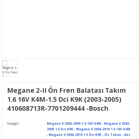
Megane 2-II Ön Fren Balatası Takım
1.6 16V K4M-1.5 Dci K9K (2003-2005)
410608713R-7701209444 -Bosch
Kategori
Megane II 2003-2005 1.6 16V K4M
,
Megane II 2003-
2005 1.5 Dci K9K
,
Megane II 2006-2010 1.6 16V K4M
,
Megane II 2006-2010 1.5 Dci K9K
,
Ön Takım - Aks