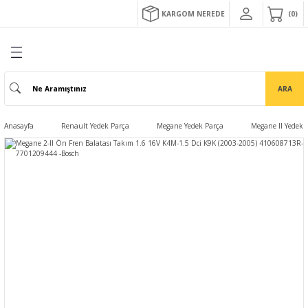
KARGOM NEREDE
0
ARA
Anasayfa
Renault Yedek Parça
Megane Yedek Parça
Megane II Yedek 