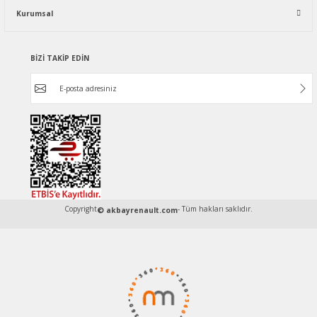
Kurumsal
BİZİ TAKİP EDİN
Copyright
- Tüm hakları saklıdır.
© akbayrenault.com