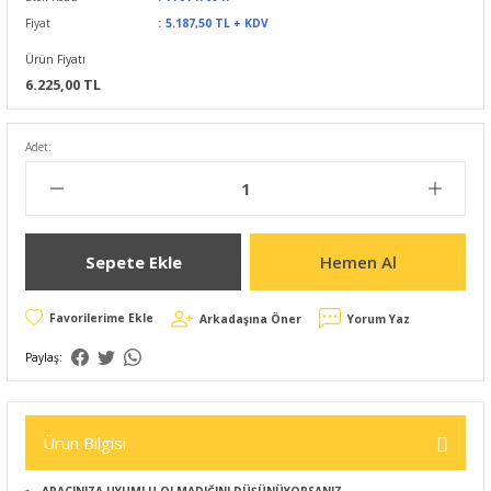
Fiyat
5.187,50 TL + KDV
Ürün Fiyatı
6.225,00 TL
Adet:
Sepete Ekle
Hemen Al
Arkadaşına Öner
Yorum Yaz
Paylaş:
Ürün Bilgisi