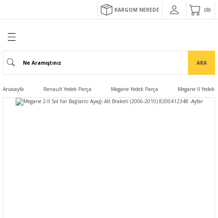
KARGOM NEREDE
0
ARA
Anasayfa
Renault Yedek Parça
Megane Yedek Parça
Megane II Yedek 