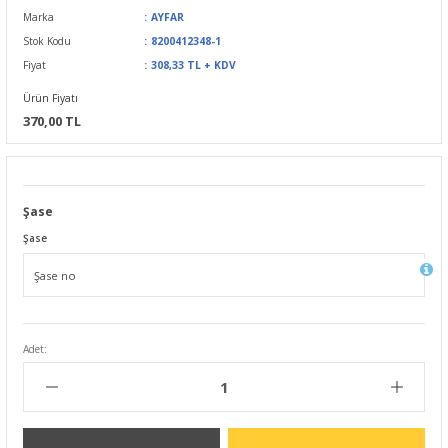
Marka
AYFAR
Stok Kodu
8200412348-1
Fiyat
308,33 TL + KDV
Ürün Fiyatı
370,00 TL
Şase
Şase
Adet: