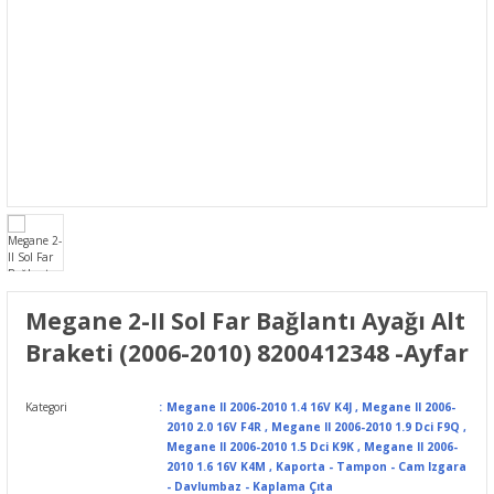
Megane 2-II Sol Far Bağlantı Ayağı Alt
Braketi (2006-2010) 8200412348 -Ayfar
Kategori
Megane II 2006-2010 1.4 16V K4J
,
Megane II 2006-
2010 2.0 16V F4R
,
Megane II 2006-2010 1.9 Dci F9Q
,
Megane II 2006-2010 1.5 Dci K9K
,
Megane II 2006-
2010 1.6 16V K4M
,
Kaporta - Tampon - Cam Izgara
- Davlumbaz - Kaplama Çıta