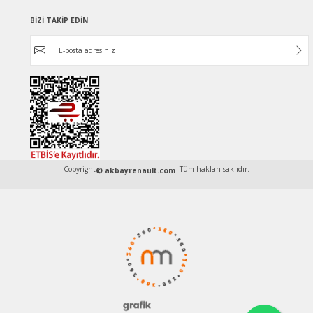
BİZİ TAKİP EDİN
Copyright
- Tüm hakları saklıdır.
© akbayrenault.com