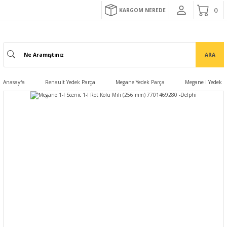
KARGOM NEREDE
ARA
Anasayfa
Renault Yedek Parça
Megane Yedek Parça
Megane I Yedek P