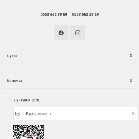
0553 662 39 69
0553 663 39 69
Üyelik
Kurumsal
BİZİ TAKİP EDİN