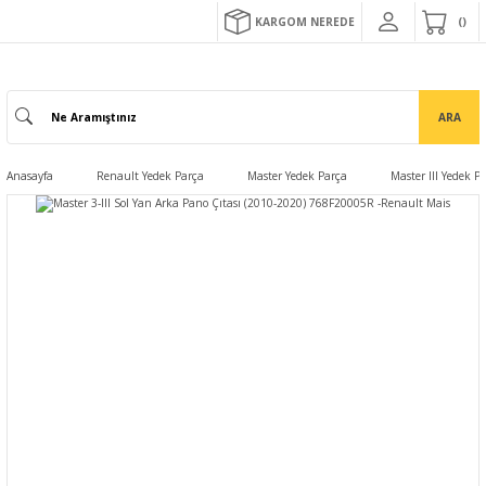
KARGOM NEREDE
ARA
Anasayfa
Renault Yedek Parça
Master Yedek Parça
Master III Yedek P