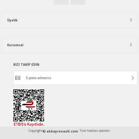
Üyelik
Kurumsal
BİZİ TAKİP EDİN
Copyright
- Tüm hakları saklıdır.
© akbayrenault.com