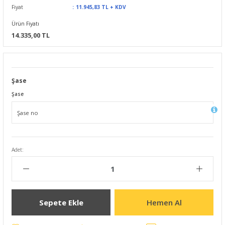
Fiyat
11.945,83 TL + KDV
Ürün Fiyatı
14.335,00 TL
Şase
Şase
Adet:
Sepete Ekle
Hemen Al