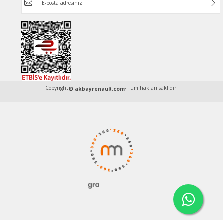
Copyright
- Tüm hakları saklıdır.
© akbayrenault.com