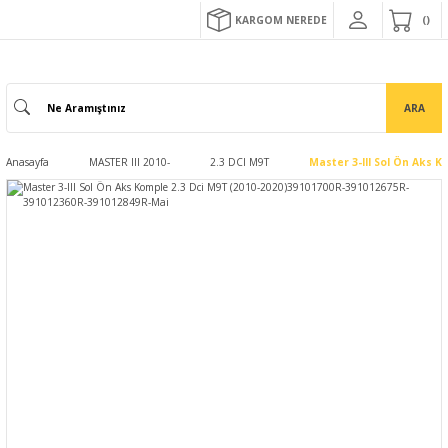
KARGOM NEREDE
ARA
Anasayfa
MASTER III 2010-
2.3 DCI M9T
Master 3-III Sol Ön Aks 