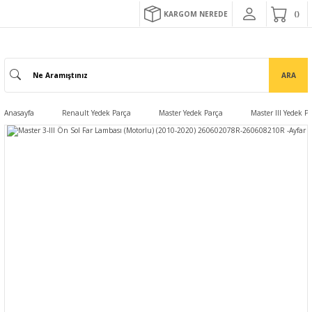
KARGOM NEREDE
ARA
Anasayfa
Renault Yedek Parça
Master Yedek Parça
Master III Yedek P