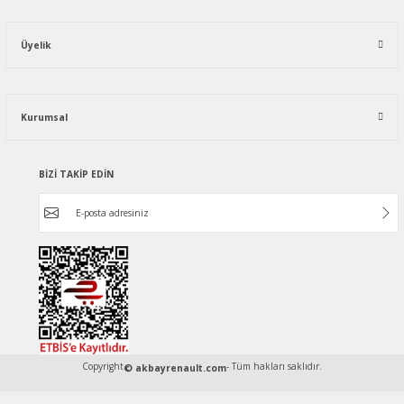
Üyelik
Kurumsal
BİZİ TAKİP EDİN
Copyright
- Tüm hakları saklıdır.
© akbayrenault.com