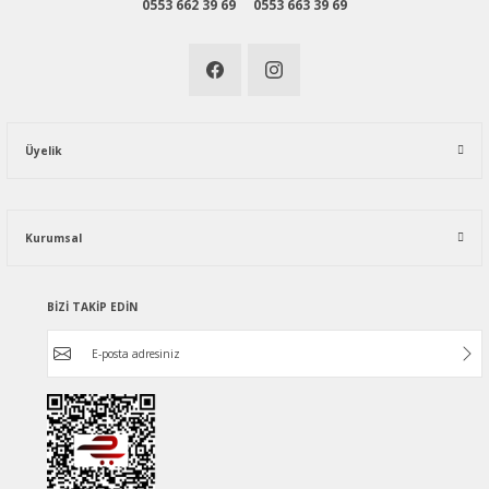
0553 662 39 69
0553 663 39 69
Üyelik
Kurumsal
BİZİ TAKİP EDİN