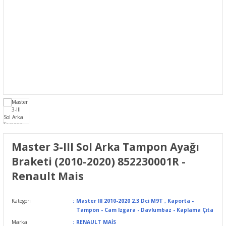
Master 3-III Sol Arka Tampon Ayağı
Braketi (2010-2020) 852230001R -
Renault Mais
Kategori
Master III 2010-2020 2.3 Dci M9T
,
Kaporta -
Tampon - Cam Izgara - Davlumbaz - Kaplama Çıta
Marka
RENAULT MAİS