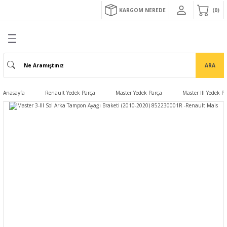
KARGOM NEREDE
0
ARA
Anasayfa
Renault Yedek Parça
Master Yedek Parça
Master III Yedek P