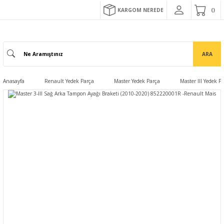
KARGOM NEREDE
ARA
Anasayfa
Renault Yedek Parça
Master Yedek Parça
Master III Yedek P