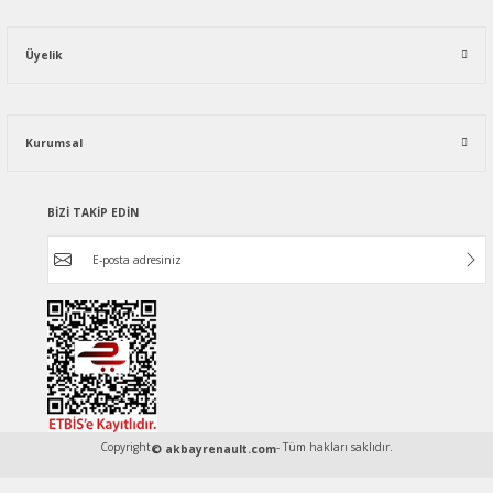
Üyelik
Kurumsal
BİZİ TAKİP EDİN
Copyright
- Tüm hakları saklıdır.
© akbayrenault.com