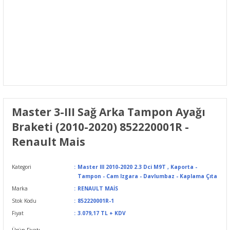
Master 3-III Sağ Arka Tampon Ayağı
Braketi (2010-2020) 852220001R -
Renault Mais
Kategori
Master III 2010-2020 2.3 Dci M9T
,
Kaporta -
Tampon - Cam Izgara - Davlumbaz - Kaplama Çıta
Marka
RENAULT MAİS
Stok Kodu
852220001R-1
Fiyat
3.079,17 TL + KDV