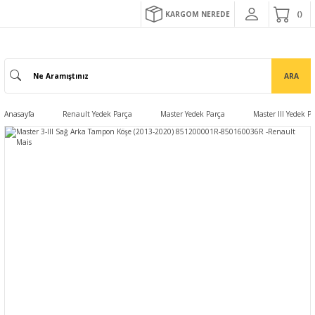
KARGOM NEREDE
ARA
Anasayfa
Renault Yedek Parça
Master Yedek Parça
Master III Yedek P