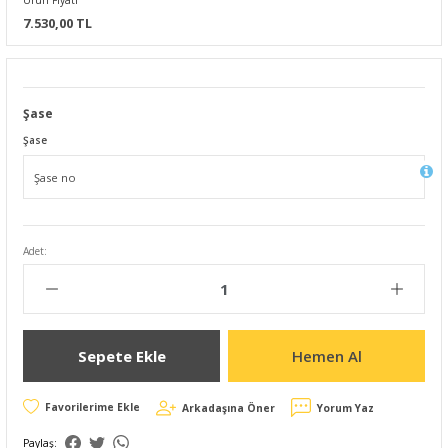
Ürün Fiyatı
7.530,00 TL
Şase
Şase
Adet:
Sepete Ekle
Hemen Al
Arkadaşına Öner
Yorum Yaz
Paylaş: