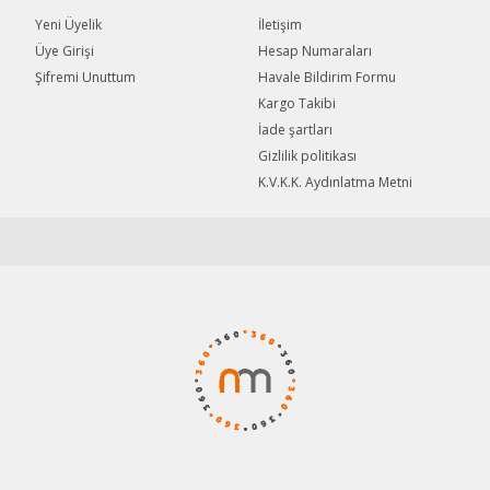
Yeni Üyelik
İletişim
Üye Girişi
Hesap Numaraları
Şifremi Unuttum
Havale Bildirim Formu
Gönder
Kargo Takibi
İade şartları
Gizlilik politikası
K.V.K.K. Aydınlatma Metni