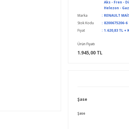
Aks - Fren - 
Helezon - Gaz
Marka
RENAULT MAİ
Stok Kodu
8200675206-6
Fiyat
1.620,83 TL + 
Ürün Fiyatı
1.945,00 TL
Şase
Şase