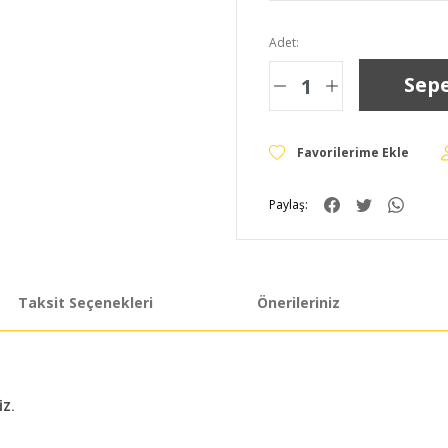
Adet:
Sepe
Paylaş:
Taksit Seçenekleri
Önerileriniz
İZ.