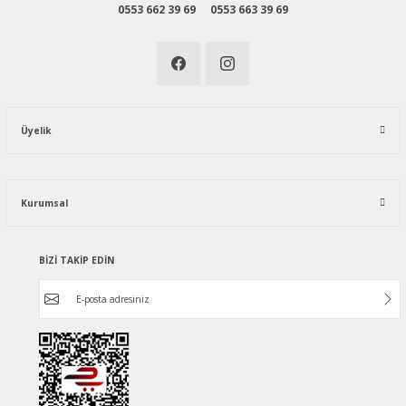
0553 662 39 69
0553 663 39 69
Üyelik
Kurumsal
BİZİ TAKİP EDİN