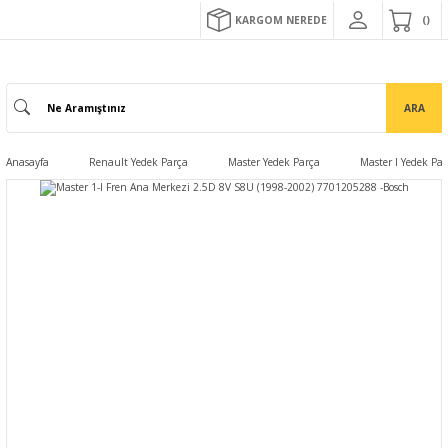
KARGOM NEREDE
ARA
Anasayfa
Renault Yedek Parça
Master Yedek Parça
Master I Yedek Pa