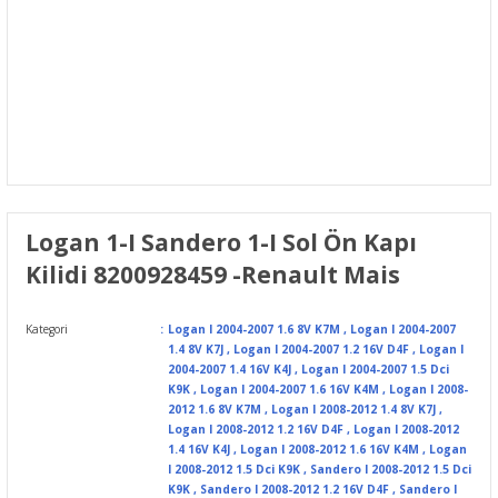
Logan 1-I Sandero 1-I Sol Ön Kapı
Kilidi 8200928459 -Renault Mais
Kategori
Logan I 2004-2007 1.6 8V K7M
,
Logan I 2004-2007
1.4 8V K7J
,
Logan I 2004-2007 1.2 16V D4F
,
Logan I
2004-2007 1.4 16V K4J
,
Logan I 2004-2007 1.5 Dci
K9K
,
Logan I 2004-2007 1.6 16V K4M
,
Logan I 2008-
2012 1.6 8V K7M
,
Logan I 2008-2012 1.4 8V K7J
,
Logan I 2008-2012 1.2 16V D4F
,
Logan I 2008-2012
1.4 16V K4J
,
Logan I 2008-2012 1.6 16V K4M
,
Logan
I 2008-2012 1.5 Dci K9K
,
Sandero I 2008-2012 1.5 Dci
K9K
,
Sandero I 2008-2012 1.2 16V D4F
,
Sandero I