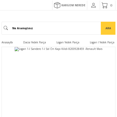
KARGOM NEREDE
ARA
Anasayfa
Dacia Yedek Parça
Logan Yedek Parça
Logan I Yedek Parça