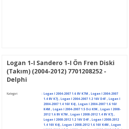
Logan 1-I Sandero 1-I Ön Fren Diski
(Takım) (2004-2012) 7701208252 -
Delphi
Kategori
Logan I 2004-2007 1.6 8V K7M
,
Logan I 2004-2007
1.4 8V K7J
,
Logan I 2004-2007 1.2 16V D4F
,
Logan I
2004-2007 1.4 16V K4J
,
Logan I 2004-2007 1.6 16V
K4M
,
Logan I 2004-2007 1.5 Dci K9K
,
Logan I 2008-
2012 1.6 8V K7M
,
Logan I 2008-2012 1.4 8V K7J
,
Logan I 2008-2012 1.2 16V D4F
,
Logan I 2008-2012
1.4 16V K4J
,
Logan I 2008-2012 1.6 16V K4M
,
Logan