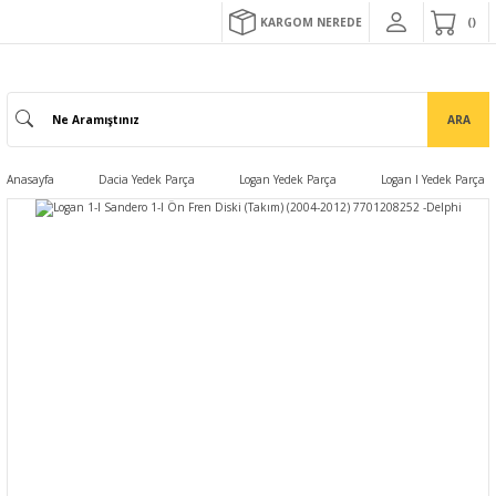
KARGOM NEREDE
ARA
Anasayfa
Dacia Yedek Parça
Logan Yedek Parça
Logan I Yedek Parça