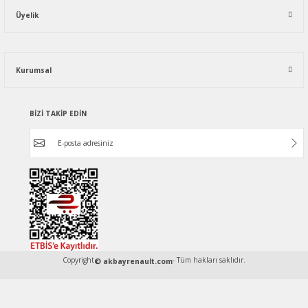
Üyelik
Kurumsal
BİZİ TAKİP EDİN
Copyright
- Tüm hakları saklıdır.
© akbayrenault.com