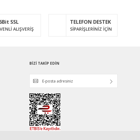
6Bit SSL
TELEFON DESTEK
VENLİ ALIŞVERİŞ
SİPARİŞLERİNİZ İÇİN
BİZİ TAKİP EDİN