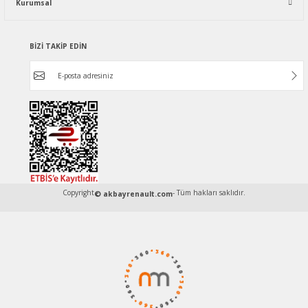
Kurumsal
BİZİ TAKİP EDİN
Copyright
- Tüm hakları saklıdır.
© akbayrenault.com