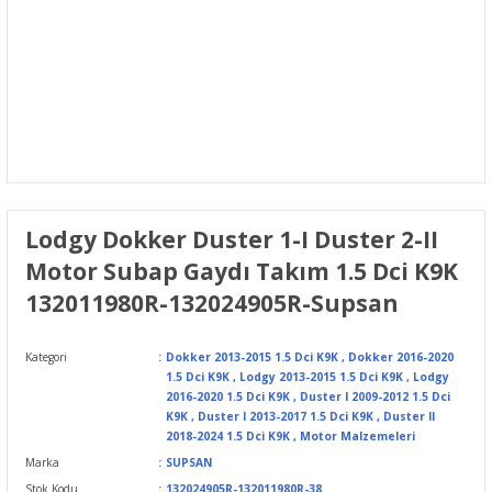
Lodgy Dokker Duster 1-I Duster 2-II
Motor Subap Gaydı Takım 1.5 Dci K9K
132011980R-132024905R-Supsan
Kategori
Dokker 2013-2015 1.5 Dci K9K
,
Dokker 2016-2020
1.5 Dci K9K
,
Lodgy 2013-2015 1.5 Dci K9K
,
Lodgy
2016-2020 1.5 Dci K9K
,
Duster I 2009-2012 1.5 Dci
K9K
,
Duster I 2013-2017 1.5 Dci K9K
,
Duster II
2018-2024 1.5 Dci K9K
,
Motor Malzemeleri
Marka
SUPSAN
Stok Kodu
132024905R-132011980R-38