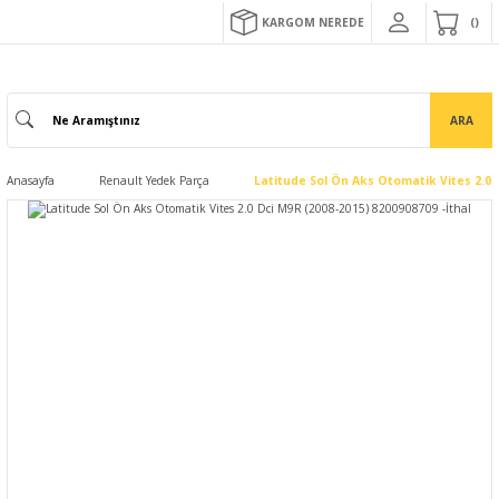
KARGOM NEREDE
ARA
Anasayfa
Renault Yedek Parça
Latitude Sol Ön Aks Otomatik Vites 2.0 D