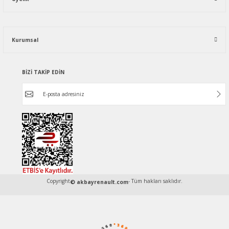
Kurumsal
BİZİ TAKİP EDİN
Copyright
- Tüm hakları saklıdır.
© akbayrenault.com