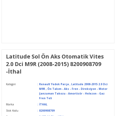
Latitude Sol Ön Aks Otomatik Vites
2.0 Dci M9R (2008-2015) 8200908709
-İthal
Kategori
Renault Yedek Parça
,
Latitude 2008-2015 2.0 Dci
M9R
,
Ön Takım - Aks - Fren - Direksiyon - Motor
Şanzuman Takozu - Amortisör - Helezon - Gaz
Fren Teli
Marka
İTHAL
Stok Kodu
8200908709