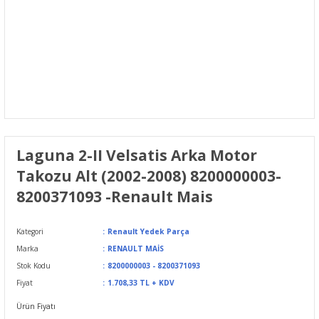
Laguna 2-II Velsatis Arka Motor
Takozu Alt (2002-2008) 8200000003-
8200371093 -Renault Mais
Kategori
Renault Yedek Parça
Marka
RENAULT MAİS
Stok Kodu
8200000003 - 8200371093
Fiyat
1.708,33 TL + KDV
Ürün Fiyatı