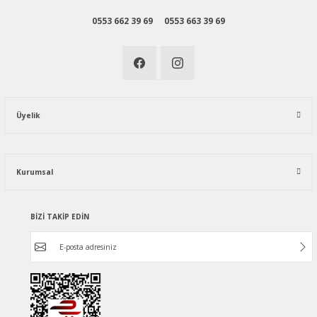
0553 662 39 69
0553 663 39 69
Üyelik
Kurumsal
BİZİ TAKİP EDİN