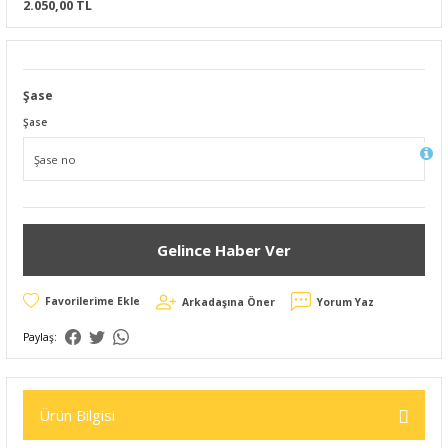
2.050,00 TL
Şase
Şase
Gelince Haber Ver
Arkadaşına Öner
Yorum Yaz
Paylaş:
Ürün Bilgisi