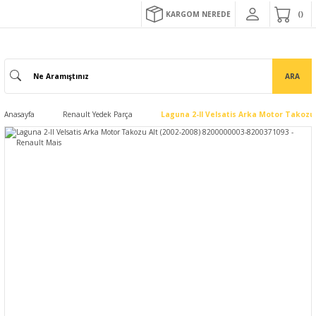
KARGOM NEREDE
ARA
Anasayfa
Renault Yedek Parça
Laguna 2-II Velsatis Arka Motor Takozu 