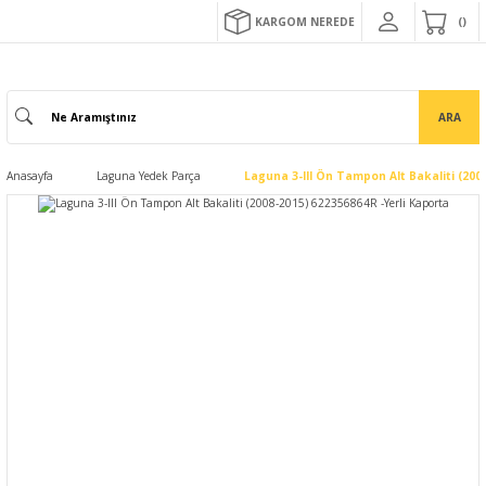
KARGOM NEREDE
ARA
Anasayfa
Laguna Yedek Parça
Laguna 3-III Ön Tampon Alt Bakaliti (200