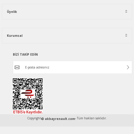
Üyelik
Kurumsal
BİZİ TAKİP EDİN
Copyright
- Tüm hakları saklıdır.
© akbayrenault.com